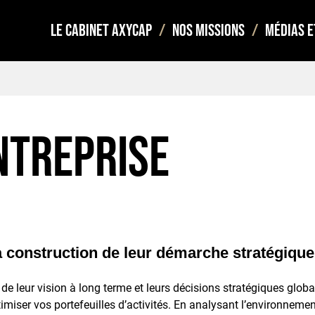
Le cabinet Axycap
Nos missions
Médias e
ntreprise
 construction de leur démarche stratégique
 leur vision à long terme et leurs décisions stratégiques global
timiser vos portefeuilles d’activités. En analysant l’environneme