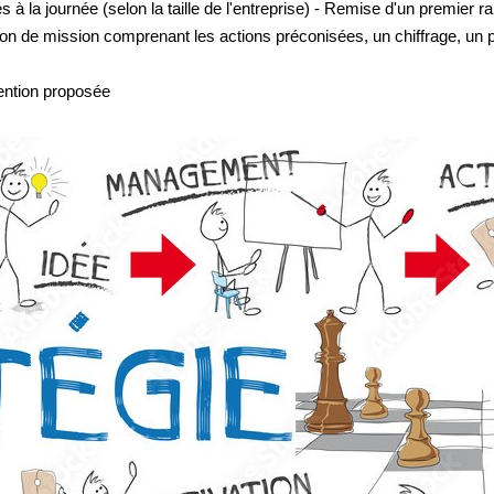
és à la journée (selon la taille de l'entreprise) - Remise d'un premier
on de mission comprenant les actions préconisées, un chiffrage, un proj
vention proposée