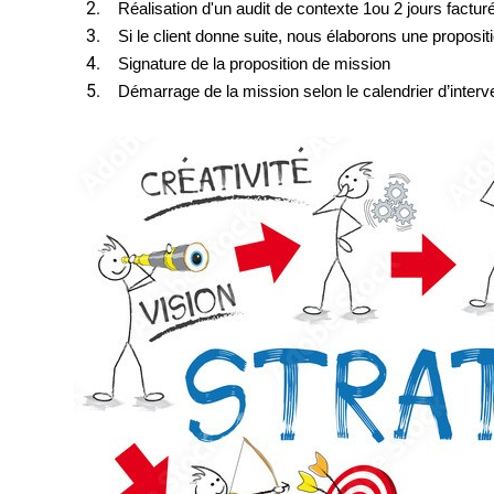
Réalisation d'un audit de contexte 1ou 2 jours factur
Si le client donne suite, nous élaborons une propositi
Signature de la proposition de mission
Démarrage de la mission selon le calendrier d’inter