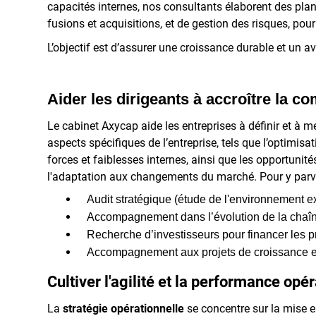
capacités internes, nos consultants élaborent des pla
fusions et acquisitions, et de gestion des risques, pou
L’objectif est d’assurer une croissance durable et un a
Aider les dirigeants à accroître la co
Le cabinet Axycap aide les entreprises à définir et à 
aspects spécifiques de l’entreprise, tels que l’optimis
forces et faiblesses internes, ainsi que les opportunité
l'adaptation aux changements du marché. Pour y parven
Audit stratégique (étude de l'environnement ext
Accompagnement dans l’évolution de la chaîn
Recherche d’investisseurs pour financer les p
Accompagnement aux projets de croissance e
Cultiver l'agilité et la performance opé
La
stratégie opérationnelle
se concentre sur la mise e