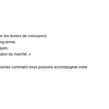
r les leviers de croissance.
ong terme.
ques.
ution du marché. »
t découvrez comment nous pouvons accompagner votre