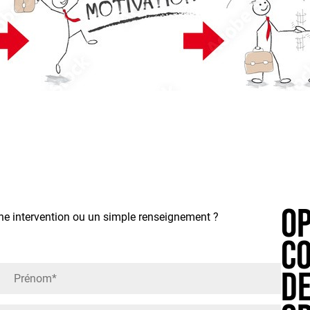
Op
ne intervention ou un simple renseignement ?
co
d