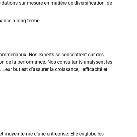
dations sur mesure en matière de diversification, de
rmance à long terme.
s commerciaux. Nos experts se concentrent sur des
ation de la performance. Nos consultants analysent les
Leur but est d’assurer la croissance, l'efficacité et
et moyen terme d’une entreprise. Elle englobe les