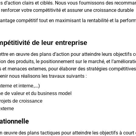
ns d’action clairs et ciblés. Nous vous fournissons des recomman
r renforcer votre compétitivité et assurer une croissance durable
vantage compétitif tout en maximisant la rentabilité et la perfo
mpétitivité de leur entreprise
mettre en œuvre des plans d’action pour atteindre leurs objectif
ation des produits, le positionnement sur le marché, et l’amélior
s et menaces externes, pour élaborer des stratégies compétitives. 
ir nous réalisons les travaux suivants :
erne et interne,...)
e de valeur et du business model
rojets de croissance
xterne
rationnelle
n œuvre des plans tactiques pour atteindre les objectifs à court 