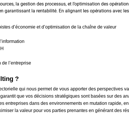
urces, la gestion des processus, et l’optimisation des opérations. 
 en garantissant la rentabilité. En alignant les opérations avec le
pistes d’économie et d’optimisation de la chaîne de valeur
’information
RH
 de l’entreprise
lting ?
torielle qui nous permet de vous apporter des perspectives va
arantit que vos décisions stratégiques sont basées sur des an
entreprises dans des environnements en mutation rapide, en l
ximiser la valeur pour vos parties prenantes en générant des ré