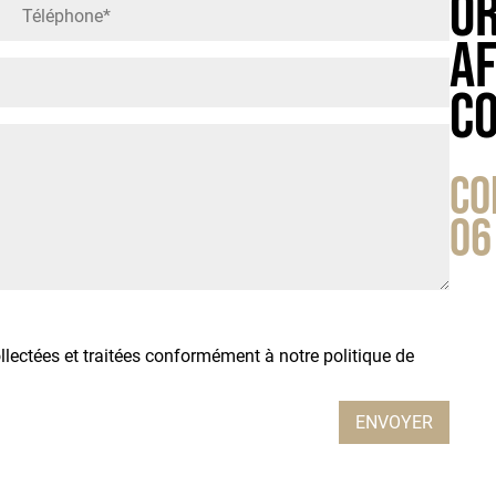
Or
a
c
Co
06
lectées et traitées conformément à notre politique de