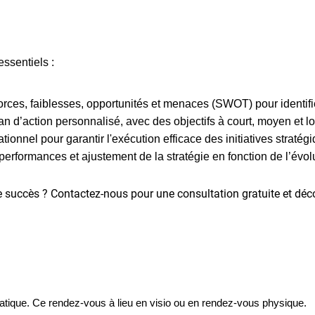
essentiels :
rces, faiblesses, opportunités et menaces (SWOT) pour identifie
n d’action personnalisé, avec des objectifs à court, moyen et l
nel pour garantir l'exécution efficace des initiatives stratégi
erformances et ajustement de la stratégie en fonction de l’évol
rs le succès ? Contactez-nous pour une consultation gratuite e
matique. Ce rendez-vous à lieu en visio ou en rendez-vous physique.